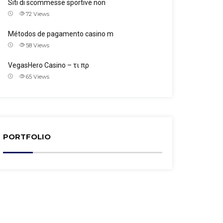
Siti di scommesse sportive non
72
Views
Métodos de pagamento casino m
58
Views
VegasHero Casino – τι πρ
65
Views
PORTFOLIO