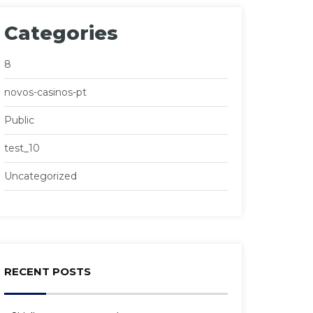
Categories
8
novos-casinos-pt
Public
test_10
Uncategorized
RECENT POSTS