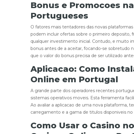
Bonus e Promocoes na
Portugueses
O fatores mais tentadores das novas plataformas
podem incluir ofertas sobre o primeiro deposito, 
qualquer investimento inicial. Contudo, e muito 
bonus antes de a aceitar, focando-se sobretudo 
que o valor do bonus precisa de ser utilizado ant
Aplicacao: Como Instal
Online em Portugal
A grande parte dos operadores recentes portugue
sistemas operativos moveis. Esta ferramenta fac
Ao avaliar a aplicacao de uma nova plataforma, t
carregamento e a gama de titulos disponiveis no
Como Usar o Casino n