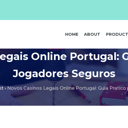
HOME
ABOUT
PRODUC
egais Online Portugal: G
Jogadores Seguros
pt
›
Novos Casinos Legais Online Portugal: Guia Pratico