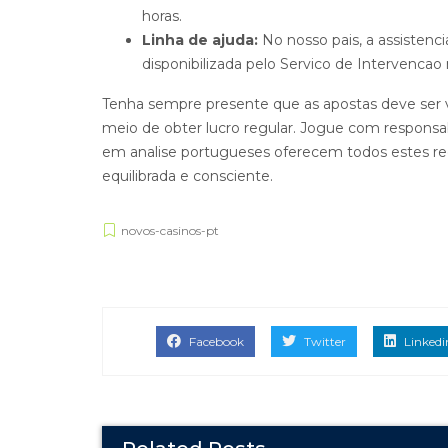
horas.
Linha de ajuda:
No nosso pais, a assistenc
disponibilizada pelo Servico de Intervenc
Tenha sempre presente que as apostas deve se
meio de obter lucro regular. Jogue com respons
em analise portugueses oferecem todos estes rec
equilibrada e consciente.
novos-casinos-pt
Facebook
Twitter
Linkedi