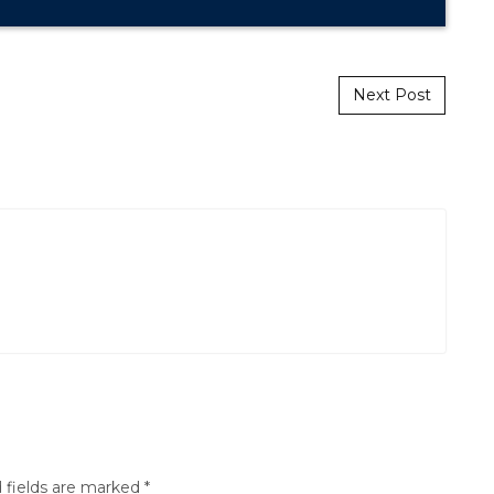
Next Post
 fields are marked
*