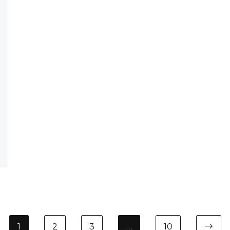
1
2
3
…
10