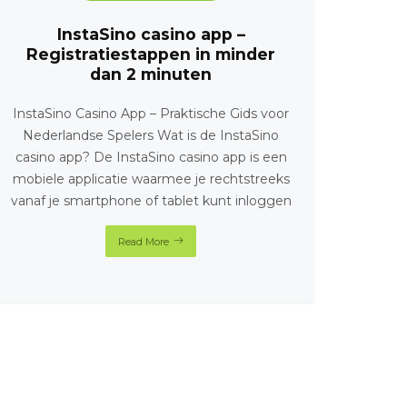
InstaSino casino app –
Registratiestappen in minder
dan 2 minuten
InstaSino Casino App – Praktische Gids voor
Nederlandse Spelers Wat is de InstaSino
casino app? De InstaSino casino app is een
mobiele applicatie waarmee je rechtstreeks
vanaf je smartphone of tablet kunt inloggen
Read More