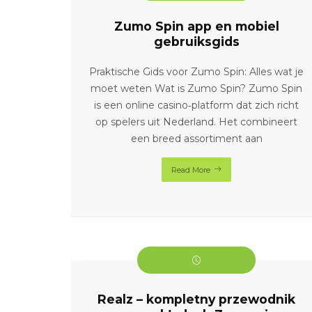
Zumo Spin app en mobiel
gebruiksgids
Praktische Gids voor Zumo Spin: Alles wat je
moet weten Wat is Zumo Spin? Zumo Spin
is een online casino‑platform dat zich richt
op spelers uit Nederland. Het combineert
een breed assortiment aan
Read More
Realz – kompletny przewodnik