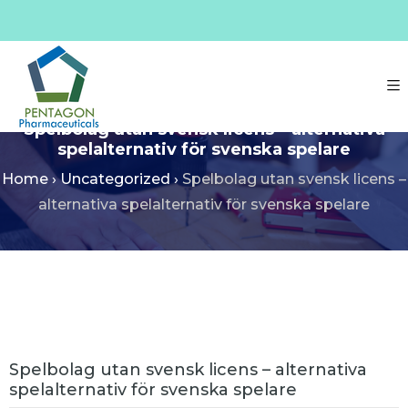
Spelbolag utan svensk licens – alternativa
spelalternativ för svenska spelare
Home
›
Uncategorized
›
Spelbolag utan svensk licens –
alternativa spelalternativ för svenska spelare
Spelbolag utan svensk licens – alternativa
spelalternativ för svenska spelare