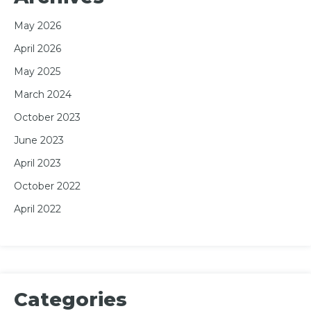
May 2026
April 2026
May 2025
March 2024
October 2023
June 2023
April 2023
October 2022
April 2022
Categories