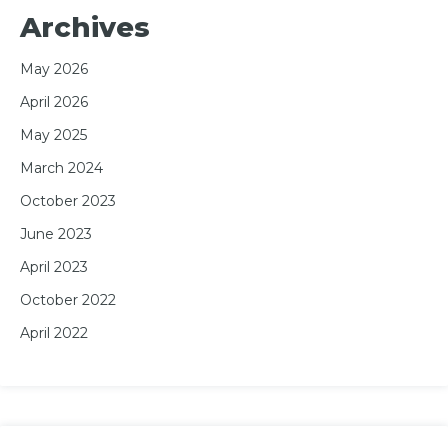
Archives
May 2026
April 2026
May 2025
March 2024
October 2023
June 2023
April 2023
October 2022
April 2022