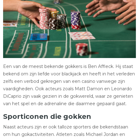
Een van de meest bekende gokkers is Ben Affleck. Hij staat
bekend om zijn liefde voor blackjack en heeft in het verleden
zelfs een verbod gekregen van een casino vanwege zijn
vaardigheden. Ook acteurs zoals Matt Damon en Leonardo
DiCaprio zijn vaak gezien in de gokwereld, waar ze genieten
van het spel en de adrenaline die daarmee gepaard gaat.
Sporticonen die gokken
Naast acteurs zijn er ook talloze sporters die bekendstaan
om hun gokactiviteiten. Atleten zoals Michael Jordan en