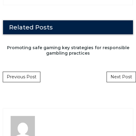
Related Posts
Promoting safe gaming key strategies for responsible
gambling practices
Post navigation
Previous Post
Next Post