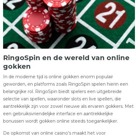
RingoSpin en de wereld van online
gokken
In de moderne tijd is online gokken enorm populair
geworden, en platforms zoals RingoSpin spelen hierin een
belangrijke rol. RingoSpin biedt spelers een uitgebreide
selectie van spellen, waaronder slots en live spellen, die
aantrekkelijk zijn voor zowel nieuwe als ervaren gokkers. Met
een gebruiksvriendelijke interface en aantrekkelijke
bonussen wordt gokken online steeds toegankelijker.
De opkomst van online casino’s maakt het voor