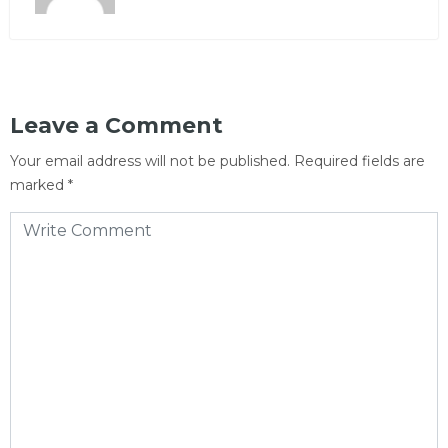
Leave a Comment
Your email address will not be published.
Required fields are
marked
*