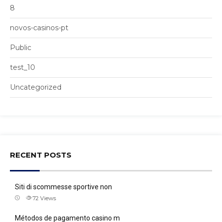
8
novos-casinos-pt
Public
test_10
Uncategorized
RECENT POSTS
Siti di scommesse sportive non
72
Views
Métodos de pagamento casino m