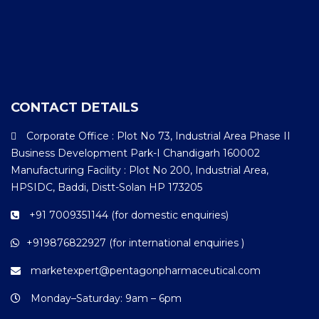
CONTACT DETAILS
Corporate Office : Plot No 73, Industrial Area Phase II
Business Development Park-I Chandigarh 160002
Manufacturing Facility : Plot No 200, Industrial Area,
HPSIDC, Baddi, Distt-Solan HP 173205
+91 7009351144 (for domestic enquiries)
+919876822927 (for international enquiries )
marketexpert@pentagonpharmaceutical.com
Monday–Saturday: 9am – 6pm