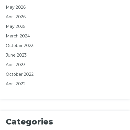
May 2026
April 2026
May 2025
March 2024
October 2023
June 2023
April 2023
October 2022
April 2022
Categories