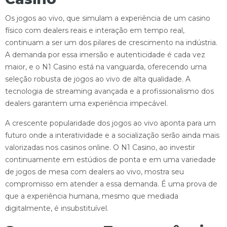
Os jogos ao vivo, que simulam a experiência de um casino
físico com dealers reais e interação em tempo real,
continuam a ser um dos pilares de crescimento na indústria.
A demanda por essa imersão e autenticidade é cada vez
maior, e o N1 Casino está na vanguarda, oferecendo uma
seleção robusta de jogos ao vivo de alta qualidade. A
tecnologia de streaming avançada e a profissionalismo dos
dealers garantem uma experiência impecável.
A crescente popularidade dos jogos ao vivo aponta para um
futuro onde a interatividade e a socialização serão ainda mais
valorizadas nos casinos online. O N1 Casino, ao investir
continuamente em estúdios de ponta e em uma variedade
de jogos de mesa com dealers ao vivo, mostra seu
compromisso em atender a essa demanda. É uma prova de
que a experiência humana, mesmo que mediada
digitalmente, é insubstituível.