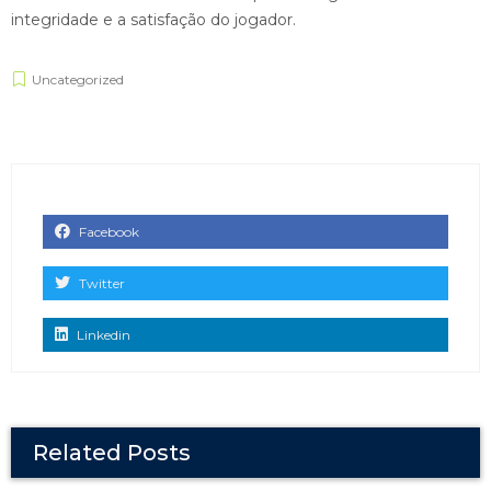
integridade e a satisfação do jogador.
Uncategorized
Facebook
Twitter
Linkedin
Related Posts