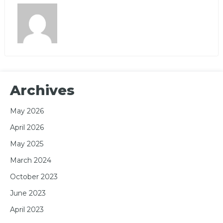
Archives
May 2026
April 2026
May 2025
March 2024
October 2023
June 2023
April 2023