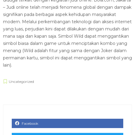
diduga terkait dengan kegiatan judi online. Bola.com, Jakarta
– Judi online telah menjadi fenomena global dengan dampak
signifikan pada berbagai aspek kehidupan masyarakat
modern. Melalui perkembangan teknologi dan akses internet
yang luas, perjudian kini dapat dilakukan dengan mudah dari
mana saja dan kapan saja. Simbol Wild dapat menggantikan
simbol biasa dalam game untuk menciptakan kombo yang
menang (Wild adalah fitur yang sama dengan Joker dalam
permainan kartu, simbol ini dapat menggantikan simbol yang
lain).
Uncategorized
Facebook