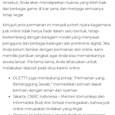
tersebut, Anda akan mendapatkan nuansa yang lebih baik
dari berbagai game di luar sana, dan menjaga semuanya
tetap segar.
Ketujuh jenis permainan ini menjadi potret nyata bagaimana
judi online tidak hanya hadir dalam satu bentuk, tetapi
berkembang dengan beragam model yang menyasar
pengguna dari berbagai kalangan dan preferensi digital. Jika
Anda belum familiar dengan permainan slot online, kami
memiliki panduan singkat agar Anda bisa memainkannya
secara lancar. Pertama-tama, Anda diharuskan untuk
melakukan deposit pada situs kasino online.
OLE777 juga mendukung prinsip “Permainan yang
Bertanggung Jawab,” memastikan pemain dapat
bermain dengan aman dan nyaman.
Jakarta, CNBC Indonesia – Menteri Komunikasi dan
Informatika Budi Arie Setiadi menegaskan, bahwa judi
online merupakan tindakan yang ilegal.