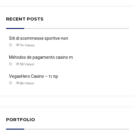
RECENT POSTS
Siti di scommesse sportive non
74
Views
Métodos de pagamento casino m
59
Views
VegasHero Casino – τι πρ
66
Views
PORTFOLIO