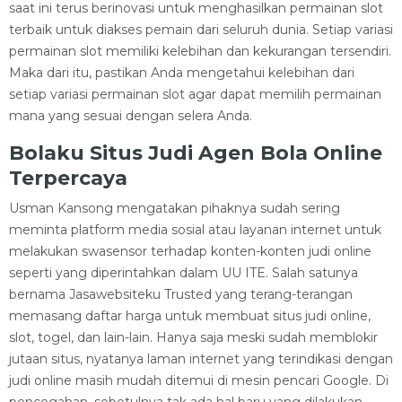
saat ini terus berinovasi untuk menghasilkan permainan slot
terbaik untuk diakses pemain dari seluruh dunia. Setiap variasi
permainan slot memiliki kelebihan dan kekurangan tersendiri.
Maka dari itu, pastikan Anda mengetahui kelebihan dari
setiap variasi permainan slot agar dapat memilih permainan
mana yang sesuai dengan selera Anda.
Bolaku Situs Judi Agen Bola Online
Terpercaya
Usman Kansong mengatakan pihaknya sudah sering
meminta platform media sosial atau layanan internet untuk
melakukan swasensor terhadap konten-konten judi online
seperti yang diperintahkan dalam UU ITE. Salah satunya
bernama Jasawebsiteku Trusted yang terang-terangan
memasang daftar harga untuk membuat situs judi online,
slot, togel, dan lain-lain. Hanya saja meski sudah memblokir
jutaan situs, nyatanya laman internet yang terindikasi dengan
judi online masih mudah ditemui di mesin pencari Google. Di