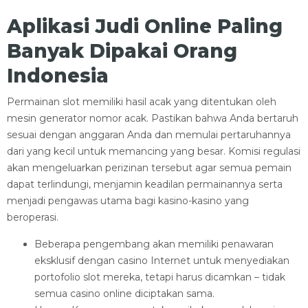
Aplikasi Judi Online Paling
Banyak Dipakai Orang
Indonesia
Permainan slot memiliki hasil acak yang ditentukan oleh
mesin generator nomor acak. Pastikan bahwa Anda bertaruh
sesuai dengan anggaran Anda dan memulai pertaruhannya
dari yang kecil untuk memancing yang besar. Komisi regulasi
akan mengeluarkan perizinan tersebut agar semua pemain
dapat terlindungi, menjamin keadilan permainannya serta
menjadi pengawas utama bagi kasino-kasino yang
beroperasi.
Beberapa pengembang akan memiliki penawaran
eksklusif dengan casino Internet untuk menyediakan
portofolio slot mereka, tetapi harus dicamkan – tidak
semua casino online diciptakan sama.