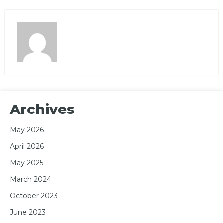
Archives
May 2026
April 2026
May 2025
March 2024
October 2023
June 2023