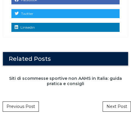
Twitter
Linkedin
Related Posts
Siti di scommesse sportive non AAMS in Italia: guida
pratica e consigli
Post navigation
Previous Post
Next Post