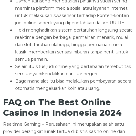
Usman Kansong mengatakan pihaknya sudah sering
meminta platform media sosial atau layanan internet
untuk melakukan swasensor terhadap konten-konten
judi online seperti yang diperintahkan dalam UU ITE.
Hoki menghadirkan sistem pertaruhan langsung secara
real-time dengan berbagai permainan menarik, mulai
dari slot, taruhan olahraga, hingga permainan meja
klasik, memberikan sensasi hiburan tanpa henti untuk
semua pemain.
Selain itu situs judi online yang bertebaran tersebut tak
semuanya dikendalikan dari luar negeri.
Bagaimana alat itu bisa melakukan pembayaran secara
otomatis mengeluarkan koin atau uang.
FAQ on The Best Online
Casinos In Indonesia 2024
Realtime Gaming – Perusahaan ini merupakan salah satu
provider perangkat lunak tertua di bisnis kasino online dan