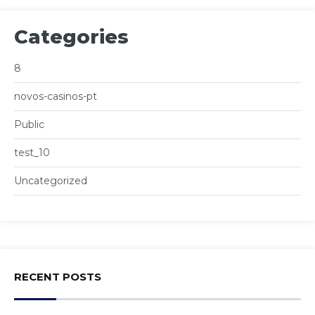
Categories
8
novos-casinos-pt
Public
test_10
Uncategorized
RECENT POSTS