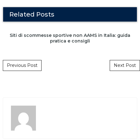
Related Posts
Siti di scommesse sportive non AAMS in Italia: guida
pratica e consigli
Post navigation
Previous Post
Next Post