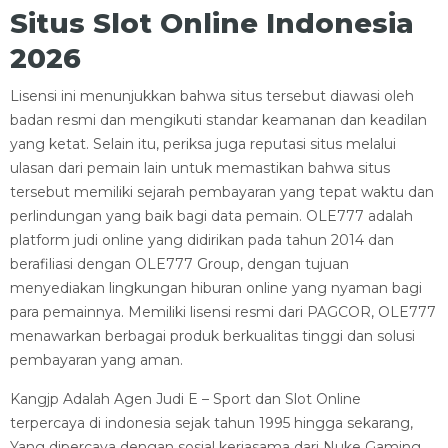
Situs Slot Online Indonesia
2026
Lisensi ini menunjukkan bahwa situs tersebut diawasi oleh
badan resmi dan mengikuti standar keamanan dan keadilan
yang ketat. Selain itu, periksa juga reputasi situs melalui
ulasan dari pemain lain untuk memastikan bahwa situs
tersebut memiliki sejarah pembayaran yang tepat waktu dan
perlindungan yang baik bagi data pemain. OLE777 adalah
platform judi online yang didirikan pada tahun 2014 dan
berafiliasi dengan OLE777 Group, dengan tujuan
menyediakan lingkungan hiburan online yang nyaman bagi
para pemainnya. Memiliki lisensi resmi dari PAGCOR, OLE777
menawarkan berbagai produk berkualitas tinggi dan solusi
pembayaran yang aman.
Kangjp Adalah Agen Judi E – Sport dan Slot Online
terpercaya di indonesia sejak tahun 1995 hingga sekarang,
Yang dipercaya dengan sosial kerjasama dari Nuke Gaming.