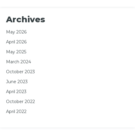
Archives
May 2026
April 2026
May 2025
March 2024
October 2023
June 2023
April 2023
October 2022
April 2022