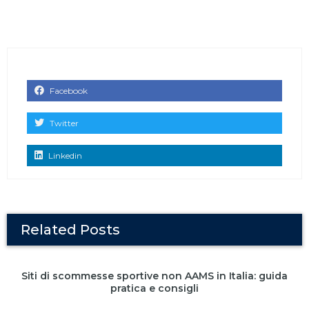
Facebook
Twitter
Linkedin
Related Posts
Siti di scommesse sportive non AAMS in Italia: guida
pratica e consigli