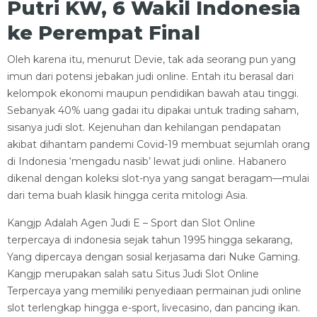
Putri KW, 6 Wakil Indonesia
ke Perempat Final
Oleh karena itu, menurut Devie, tak ada seorang pun yang
imun dari potensi jebakan judi online. Entah itu berasal dari
kelompok ekonomi maupun pendidikan bawah atau tinggi.
Sebanyak 40% uang gadai itu dipakai untuk trading saham,
sisanya judi slot. Kejenuhan dan kehilangan pendapatan
akibat dihantam pandemi Covid-19 membuat sejumlah orang
di Indonesia ‘mengadu nasib’ lewat judi online. Habanero
dikenal dengan koleksi slot-nya yang sangat beragam—mulai
dari tema buah klasik hingga cerita mitologi Asia.
Kangjp Adalah Agen Judi E – Sport dan Slot Online
terpercaya di indonesia sejak tahun 1995 hingga sekarang,
Yang dipercaya dengan sosial kerjasama dari Nuke Gaming.
Kangjp merupakan salah satu Situs Judi Slot Online
Terpercaya yang memiliki penyediaan permainan judi online
slot terlengkap hingga e-sport, livecasino, dan pancing ikan.