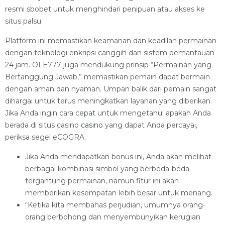
resmi sbobet untuk menghindari penipuan atau akses ke
situs palsu.
Platform ini memastikan keamanan dan keadilan permainan
dengan teknologi enkripsi canggih dan sistem pemantauan
24 jam. OLE777 juga mendukung prinsip “Permainan yang
Bertanggung Jawab,” memastikan pemain dapat bermain
dengan aman dan nyaman. Umpan balik dari pemain sangat
dihargai untuk terus meningkatkan layanan yang diberikan.
Jika Anda ingin cara cepat untuk mengetahui apakah Anda
berada di situs casino
casino
yang dapat Anda percayai,
periksa segel eCOGRA.
Jika Anda mendapatkan bonus ini, Anda akan melihat
berbagai kombinasi simbol yang berbeda-beda
tergantung permainan, namun fitur ini akan
memberikan kesempatan lebih besar untuk menang.
“Ketika kita membahas perjudian, umumnya orang-
orang berbohong dan menyembunyikan kerugian