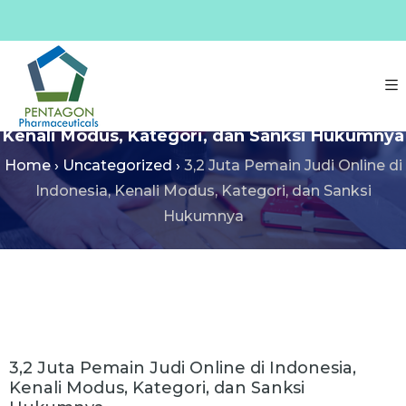
3,2 Juta Pemain Judi Online di Indonesia,
Kenali Modus, Kategori, dan Sanksi Hukumnya
Home
›
Uncategorized
›
3,2 Juta Pemain Judi Online di
Indonesia, Kenali Modus, Kategori, dan Sanksi
Hukumnya
3,2 Juta Pemain Judi Online di Indonesia,
Kenali Modus, Kategori, dan Sanksi